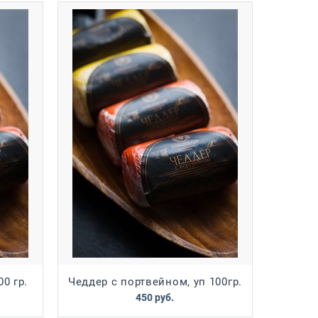
0 гр.
Чеддер с портвейном, уп 100гр.
450
 руб.