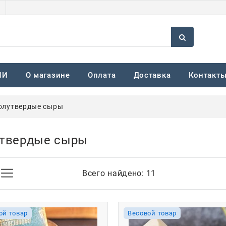
ИИ
О магазине
Оплата
Доставка
Контакт
олутвердые сыры
твердые сыры
Всего найдено:
11
ой товар
Весовой товар