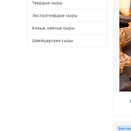
Твердые сыры
Экстратвердые сыры
Козьи, овечьи сыры
Швейцарские сыры
Весов