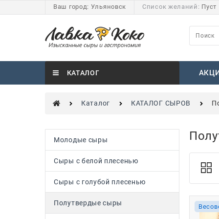
Ваш город:
Ульяновск
Список желаний:
Пуст
АКЦ
КАТАЛОГ
Каталог
КАТАЛОГ СЫРОВ
П
Полу
Молодые сыры
Сыры с белой плесенью
Сыры с голубой плесенью
Полутвердые сыры
Весов