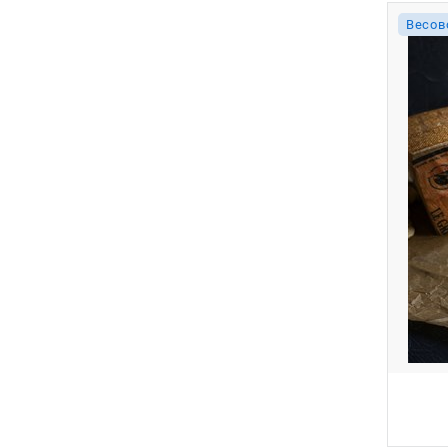
Весов