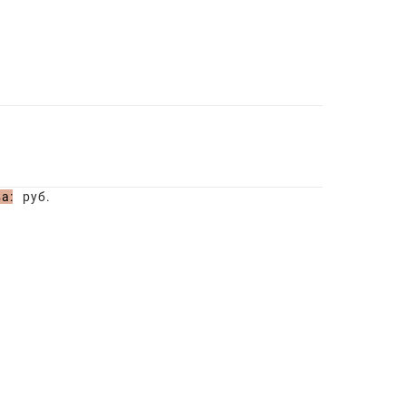
а:
руб.