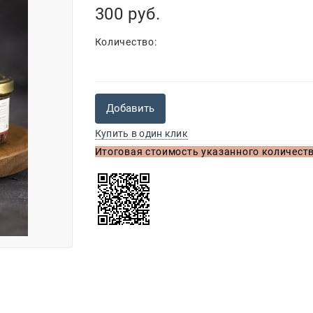
300
 руб.
Количество:
Добавить
Купить в один клик
Итоговая стоимость указанного количеств