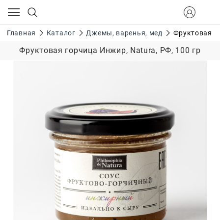
Главная
Каталог
Джемы, варенья, мед
Фруктовая го
Фруктовая горчица Инжир, Natura, РФ, 100 гр