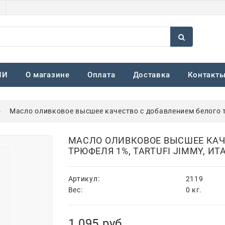
ИИ
О магазине
Оплата
Доставка
Контакт
Масло оливковое высшее качество с добавлением белого тр
МАСЛО ОЛИВКОВОЕ ВЫСШЕЕ КАЧ
ТРЮФЕЛЯ 1%, TARTUFI JIMMY, ИТ
Артикул:
2119
Вес:
0
кг.
1 095
 руб.