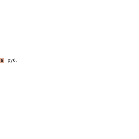
а:
руб.