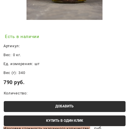
Есть в наличии
Артикул:
Вес:
0
кг.
Ед. измерения:
шт
Вес (г):
340
790
 руб.
Количество:
ДОБАВИТЬ
КУПИТЬ В ОДИН КЛИК
руб.
Итоговая стоимость указанного количества: