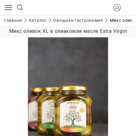
Главная
Каталог
Овощная гастрономия
Микс оливок
Микс оливок XL в оливковом масле Extra Virgin