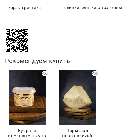
характеристика
оливки, оливки с косточкой
Рекомендуем купить
Буррата
Пармезан
BuonLatte, 125 гр
Швейцарский