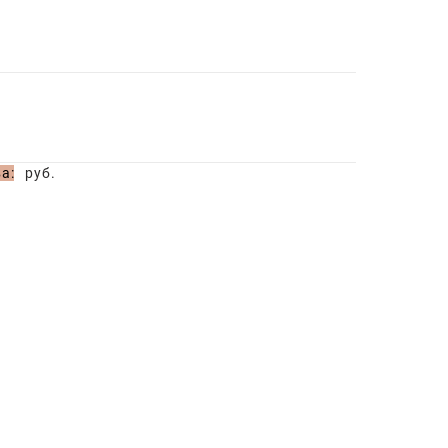
а:
руб.