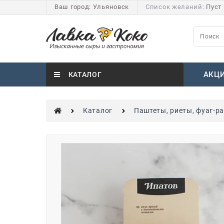
Ваш город:
Ульяновск
Список желаний:
Пуст
АКЦ
КАТАЛОГ
Каталог
Паштеты, риеты, фуаг-р