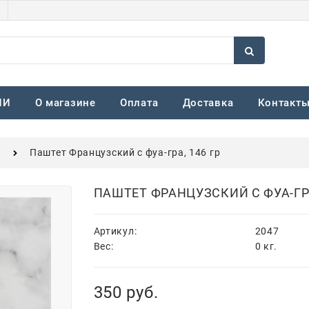
ИИ
О магазине
Оплата
Доставка
Контакт
а
Паштет Французский с фуа-гра, 146 гр
ПАШТЕТ ФРАНЦУЗСКИЙ С ФУА-ГРА
Артикул:
2047
Вес:
0
кг.
350
 руб.