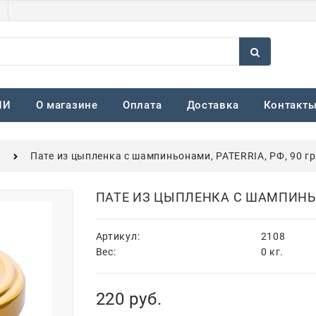
ИИ
О магазине
Оплата
Доставка
Контакт
а
Пате из цыпленка с шампиньонами, PATERRIA, РФ, 90 гр
ПАТЕ ИЗ ЦЫПЛЕНКА С ШАМПИНЬОН
Артикул:
2108
Вес:
0
кг.
220
 руб.