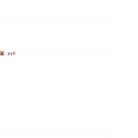
а:
руб.