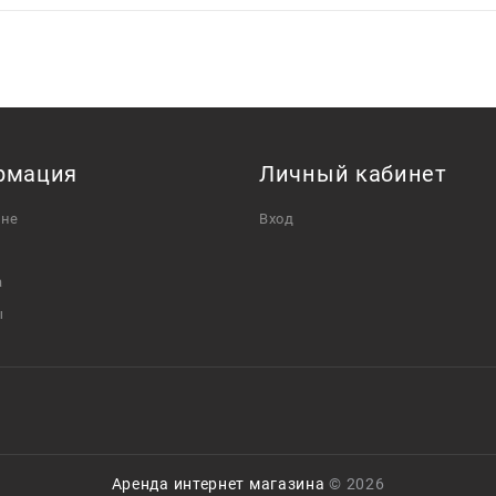
рмация
Личный кабинет
ине
Вход
а
ы
Аренда интернет магазина
© 2026