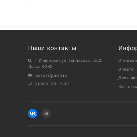
Наши контакты
Инфо
г. Ульяновск ул. Гончарова, 56/2.
О магаз
Лавка КОКО
Оплата
lkoko73@mail.ru
Доставк
8 (960) 371-15-30
Контакт