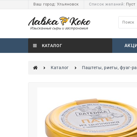
Ваш город:
Ульяновск
Список желаний:
Пуст
АКЦ
КАТАЛОГ
Каталог
Паштеты, риеты, фуаг-р