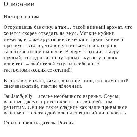
Описание
Инжир с вином
Открываешь баночку, а там… такой винный аромат, что
хочется скорее отведать на вкус. Мягкие кубики
инжира, его же хрустящие семечки и яркий винный
привкус – это то, что восхитит каждого к сырной
тарелке и любой выпечке. В меру сладкий, в меру
пряный, это один из популярных вкусов у наших
клиентов – любителей сыра и необычных
гастрономических сочетаний!
В составе:
инжир, сахар, красное вино, сок лимонный
свежевыжатый, пектин яблочный.
Jar Jam&jelly – ателье необычного варенья. Соусы,
варенья, джемы приготовлены по европейским
рецептам. Они не такие сладкие как наше привычное
варенье и в состав добавлены специи и/или алкоголь.
Страна производитель: Россия