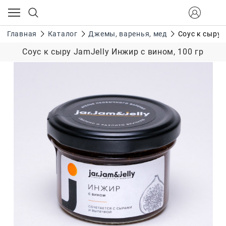
Главная
Каталог
Джемы, варенья, мед
Соус к сыру 
Соус к сыру JamJelly Инжир с вином, 100 гр