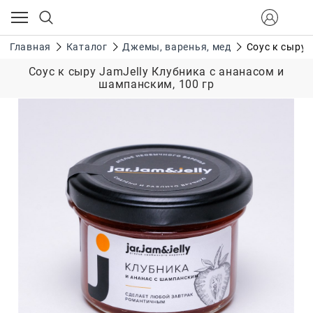
Главная
Каталог
Джемы, варенья, мед
Соус к сыру 
Соус к сыру JamJelly Клубника с ананасом и
шампанским, 100 гр