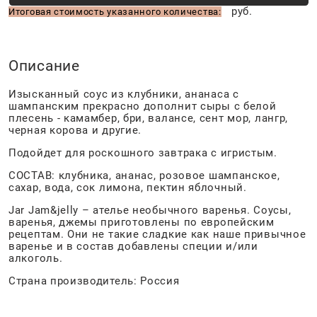
руб.
Итоговая стоимость указанного количества:
Описание
Изысканный соус из клубники, ананаса с
шампанским прекрасно дополнит сыры с белой
плесень - камамбер, бри, валансе, сент мор, лангр,
черная корова и другие.
Подойдет для роскошного завтрака с игристым.
СОСТАВ: клубника, ананас, розовое шампанское,
сахар, вода, сок лимона, пектин яблочный.
Jar Jam&jelly – ателье необычного варенья. Соусы,
варенья, джемы приготовлены по европейским
рецептам. Они не такие сладкие как наше привычное
варенье и в состав добавлены специи и/или
алкоголь.
Страна производитель: Россия