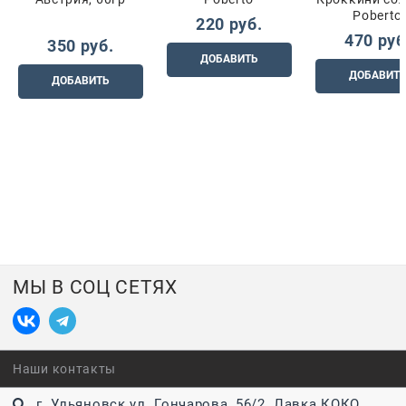
Poberto
220
 руб.
470
 руб
350
 руб.
ДОБАВИТЬ
ДОБАВИТ
ДОБАВИТЬ
МЫ В СОЦ СЕТЯХ
Наши контакты
г. Ульяновск ул. Гончарова, 56/2. Лавка КОКО