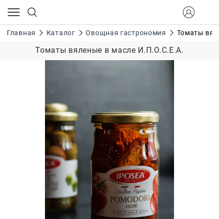
Главная
Каталог
Овощная гастрономия
Томаты вяле
Томаты вяленые в масле И.П.О.С.Е.А.