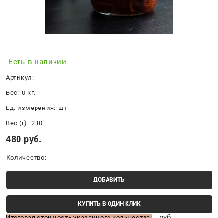
Есть в наличии
Артикул:
Вес:
0
кг.
Ед. измерения:
шт
Вес (г):
280
480
 руб.
Количество:
ДОБАВИТЬ
КУПИТЬ В ОДИН КЛИК
руб.
Итоговая стоимость указанного количества: