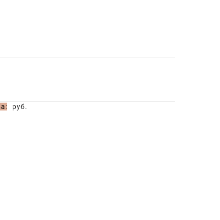
а:
руб.