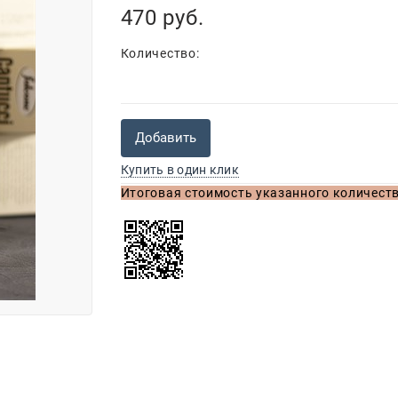
470
 руб.
Количество:
Добавить
Купить в один клик
Итоговая стоимость указанного количеств